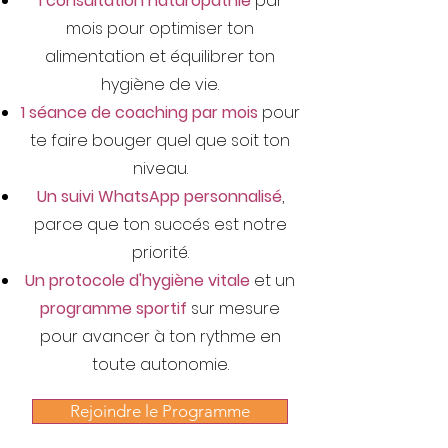
1 consultation naturopathie
par
mois pour
optimiser ton
alimentation et équilibrer ton
hygiène de vie.
1 séance de coaching par mois
pour
te faire bouger quel que soit ton
niveau.
Un suivi WhatsApp personnalisé
,
parce que ton succés est notre
priorité.
Un protocole d'hygiène vitale
et un
programme sportif
sur mesure
pour avancer à ton rythme en
toute autonomie.
Rejoindre le Programme