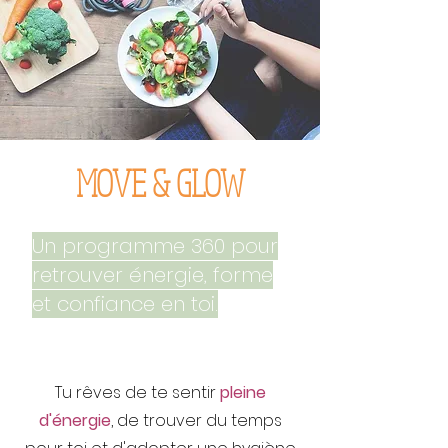
MOVE & GLOW
Un programme 360 pour
retrouver énergie, forme
et confiance en toi.
Tu rêves de te sentir
pleine
d'énergie
, de trouver du temps