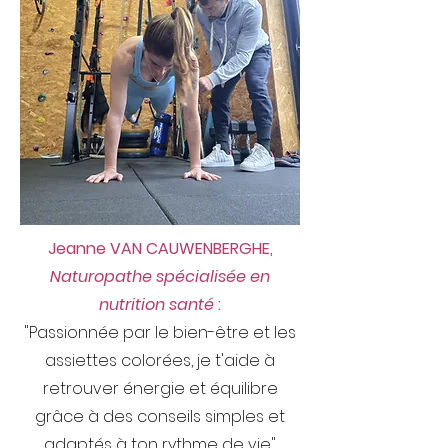
Jeanne VAN CAUWENBERGHE,
Naturopathe spécialisée en
nutrition santé
:
"Passionnée par le bien-être et les
assiettes colorées, je t'aide à
retrouver énergie et équilibre
grâce à des conseils simples et
adaptés à ton rythme de vie"