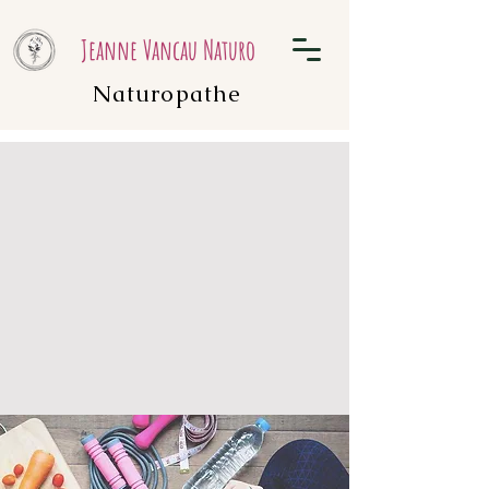
Jeanne Vancau Naturo
Naturopathe