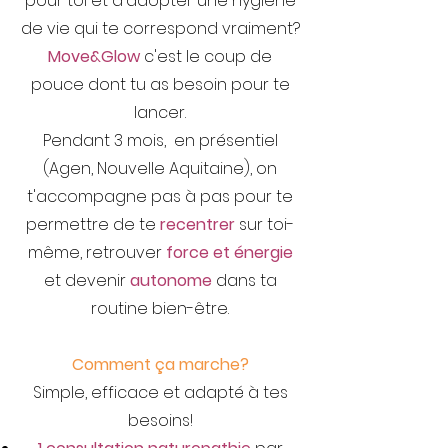
pour toi et d'adopter une hygiène
de vie qui te correspond vraiment?
Move&Glow
c'est le coup de
pouce dont tu as besoin pour te
lancer.
Pendant 3 mois, en présentiel
(Agen, Nouvelle Aquitaine), on
t'accompagne pas à pas pour te
permettre de te
recentrer
sur toi-
même, retrouver
force et énergie
et devenir
autonome
dans ta
routine bien-être.
Comment ça marche?
Simple, efficace et adapté à tes
besoins!